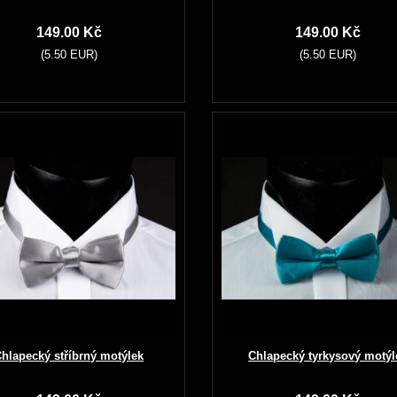
149.00 Kč
149.00 Kč
(5.50 EUR)
(5.50 EUR)
hlapecký stříbrný motýlek
Chlapecký tyrkysový motýl