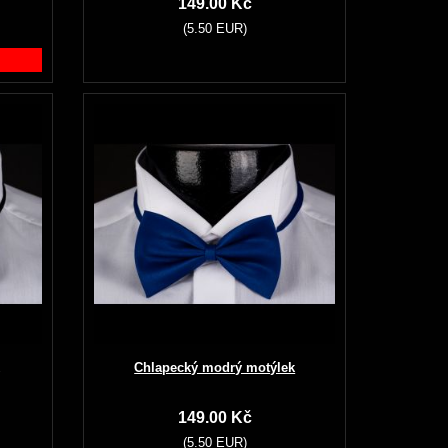
149.00 Kč
(5.50 EUR)
Chlapecký modrý motýlek
149.00 Kč
(5.50 EUR)