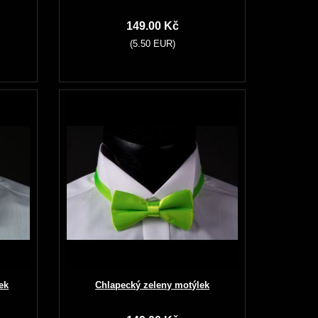
149.00 Kč
(5.50 EUR)
ek
Chlapecký zeleny motýlek