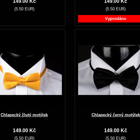
149.00 Kč
149.00 Kč
(5.50 EUR)
(5.50 EUR)
Vyprodáno
Chlapecký žlutý motýlek
Chlapecký černý motýlek
149.00 Kč
149.00 Kč
(5.50 EUR)
(5.50 EUR)