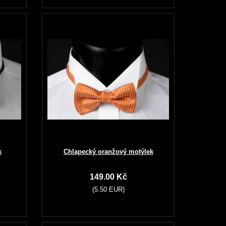
k
Chlapecký oranžový motýlek
149.00 Kč
(5.50 EUR)