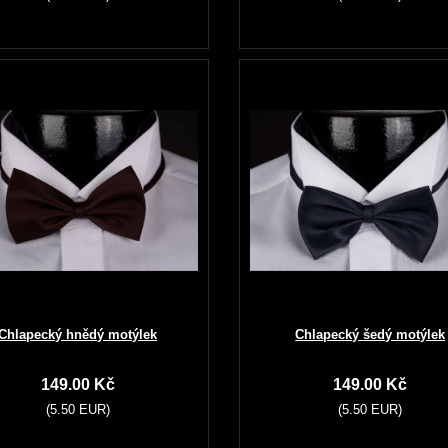
Chlapecký hnědý motýlek
Chlapecký šedý motýlek
149.00 Kč
149.00 Kč
(5.50 EUR)
(5.50 EUR)