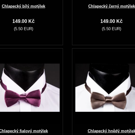
Chlapecký bílý motýlek
Chlapecký černý motýlek
149.00 Kč
149.00 Kč
(5.50 EUR)
(5.50 EUR)
Chlapecký fialový motýlek
Chlapecký hnědý motýle