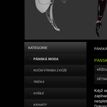
KATEGORIE
PÁNSKÁ
PÁNSKÁ MODA
PÁNSK
KŘÍŽO
RUČNÍ VÝROBA Z KŮŽE
DĚTSK
TRIČKA
Když se
KOŠILE
zapínac
nesplet
KRAVATY
Dokonce