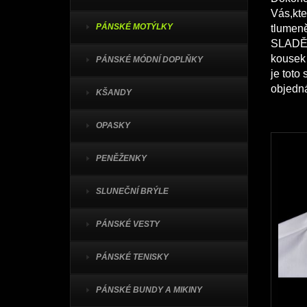
Vás,kte
PÁNSKÉ MOTÝLKY
tlumeně
SLADĚ
kousek 
PÁNSKÉ MÓDNÍ DOPLŇKY
je toto
objedn
KŠANDY
OPASKY
PENĚŽENKY
SLUNEČNÍ BRÝLE
PÁNSKÉ VESTY
PÁNSKÉ TENISKY
PÁNSKÉ BUNDY A MIKINY