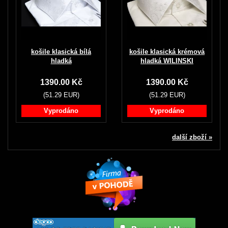
košile klasická bílá
košile klasická krémová
hladká
hladká WILINSKI
1390.00 Kč
1390.00 Kč
(51.29 EUR)
(51.29 EUR)
Vyprodáno
Vyprodáno
další zboží »