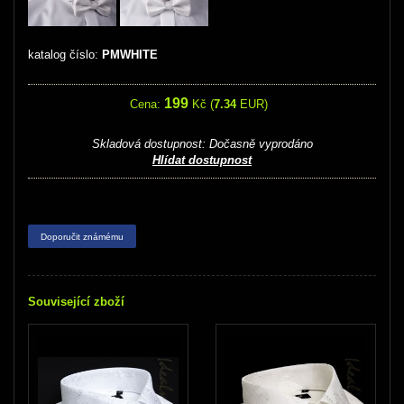
katalog číslo:
PMWHITE
199
Cena:
Kč (
7.34
EUR)
Skladová dostupnost:
Dočasně vyprodáno
Hlídat dostupnost
Doporučit známému
Související zboží