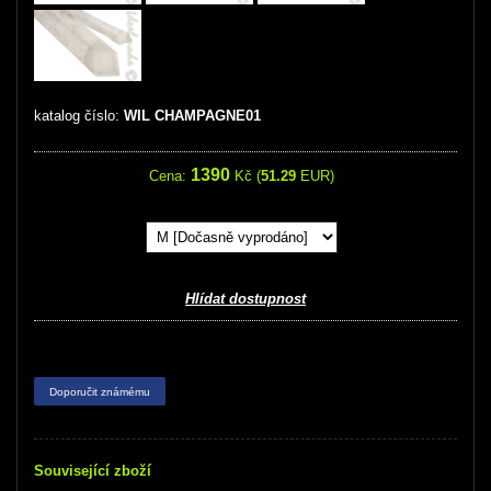
katalog číslo:
WIL CHAMPAGNE01
1390
Cena:
Kč (
51.29
EUR)
Hlídat dostupnost
Doporučit známému
Související zboží