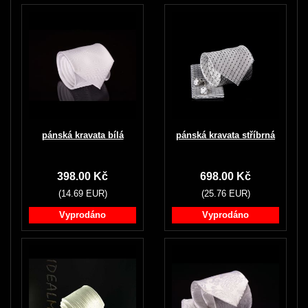
pánská kravata bílá
pánská kravata stříbrná
398.00 Kč
698.00 Kč
(14.69 EUR)
(25.76 EUR)
Vyprodáno
Vyprodáno