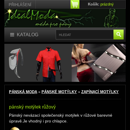
Košík:
prázdný
PŘIHLÁŠENÍ
KATALOG
PÁNSKÁ MODA
»
PÁNSKÉ MOTÝLKY
»
ZAPÍNACÍ MOTÝLKY
pánský motýlek růžový
Pánský nevázací společenský motýlek
v růžové barevné
úpravě.Je vhodný i pro chlapce.