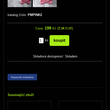
katalog číslo:
PMPINK2
199
Cena:
Kč (
7.34
EUR)
ks
Skladová dostupnost:
Skladem
Doporučit známému
Související zboží