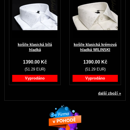
košile klasická bílá
košile klasická krémová
hladká
hladká WILINSKI
1390.00 Kč
1390.00 Kč
(51.29 EUR)
(51.29 EUR)
Vyprodáno
Vyprodáno
další zboží »