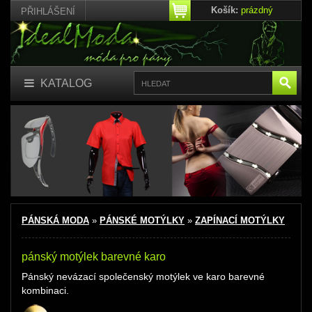
Košík:
prázdný
PŘIHLÁŠENÍ
KATALOG
PÁNSKÁ MODA
»
PÁNSKÉ MOTÝLKY
»
ZAPÍNACÍ MOTÝLKY
pánský motýlek barevné karo
Pánský nevázací společenský motýlek
ve karo barevné
kombinaci.