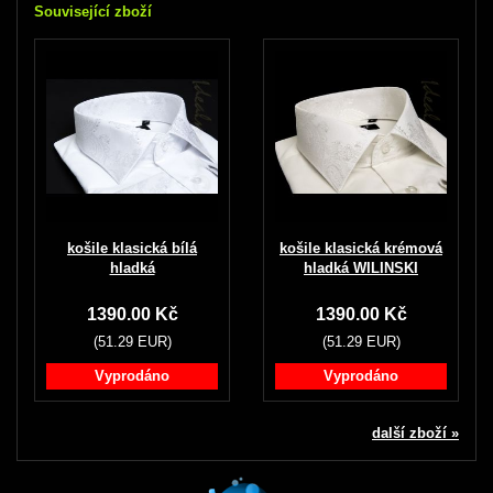
Související zboží
košile klasická bílá
košile klasická krémová
hladká
hladká WILINSKI
1390.00 Kč
1390.00 Kč
(51.29 EUR)
(51.29 EUR)
Vyprodáno
Vyprodáno
další zboží »