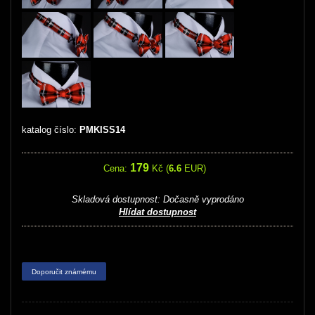
katalog číslo:
PMKISS14
179
Cena:
Kč (
6.6
EUR)
Skladová dostupnost:
Dočasně vyprodáno
Hlídat dostupnost
Doporučit známému