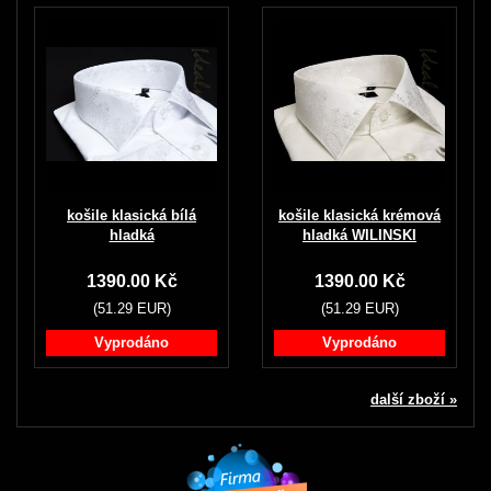
košile klasická bílá
košile klasická krémová
hladká
hladká WILINSKI
1390.00 Kč
1390.00 Kč
(51.29 EUR)
(51.29 EUR)
Vyprodáno
Vyprodáno
další zboží »