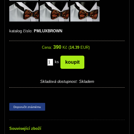
katalog číslo:
PMLUXBROWN
390
Cena:
Kč (
14.39
EUR)
ks
Skladová dostupnost:
Skladem
Doporučit známému
Související zboží