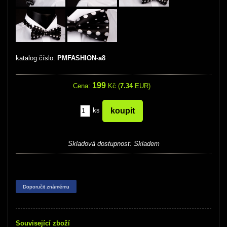
katalog číslo:
PMFASHION-a8
199
Cena:
Kč (
7.34
EUR)
ks
Skladová dostupnost:
Skladem
Doporučit známému
Související zboží