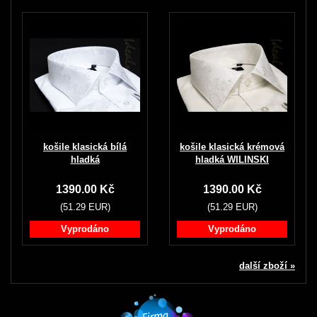
košile klasická bílá
košile klasická krémová
hladká
hladká WILINSKI
1390.00 Kč
1390.00 Kč
(51.29 EUR)
(51.29 EUR)
Vyprodáno
Vyprodáno
další zboží »