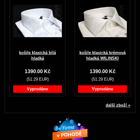
košile klasická bílá
košile klasická krémová
hladká
hladká WILINSKI
1390.00 Kč
1390.00 Kč
(51.29 EUR)
(51.29 EUR)
Vyprodáno
Vyprodáno
další zboží »