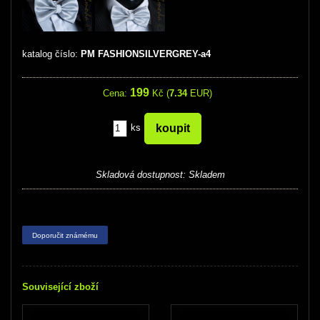
katalog číslo:
PM FASHIONSILVERGREY-a4
199
Cena:
Kč (
7.34
EUR)
ks
Skladová dostupnost:
Skladem
Doporučit známému
Související zboží