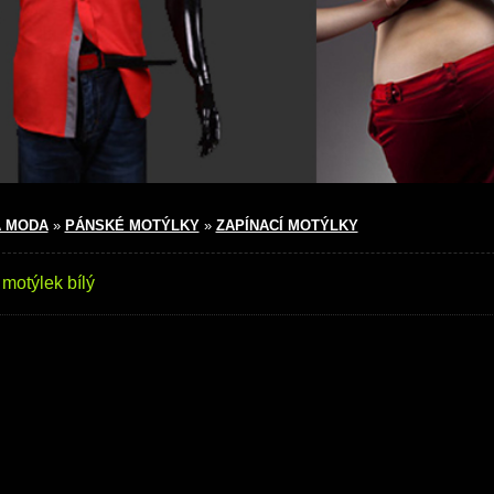
 MODA
»
PÁNSKÉ MOTÝLKY
»
ZAPÍNACÍ MOTÝLKY
motýlek bílý