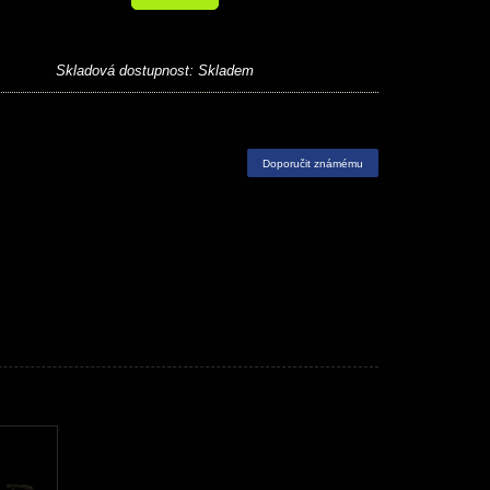
Skladová dostupnost:
Skladem
Doporučit známému