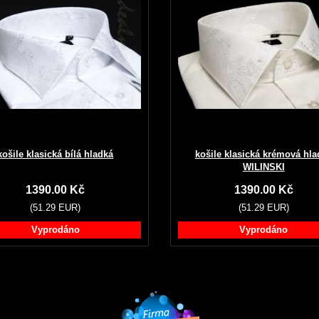
košile klasická bílá hladká
košile klasická krémová hla
WILINSKI
1390.00 Kč
1390.00 Kč
(51.29 EUR)
(51.29 EUR)
Vyprodáno
Vyprodáno