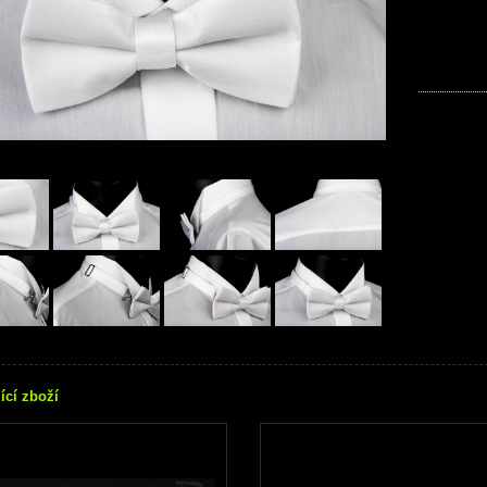
ící zboží