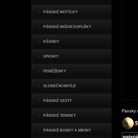
PÁNSKÉ MOTÝLKY
PÁNSKÉ MÓDNÍ DOPLŇKY
KŠANDY
OPASKY
PENĚŽENKY
SLUNEČNÍ BRÝLE
PÁNSKÉ VESTY
Pánský 
PÁNSKÉ TENISKY
PÁNSKÉ BUNDY A MIKINY
materiá