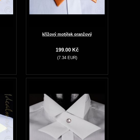
křížový motýlek oranžový
199.00 Kč
(7.34 EUR)