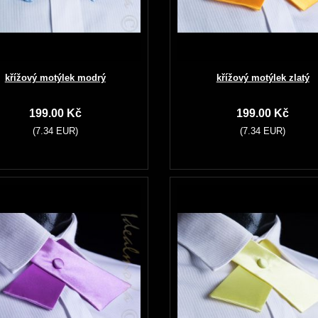
křížový motýlek modrý
křížový motýlek zlatý
199.00 Kč
199.00 Kč
(7.34 EUR)
(7.34 EUR)