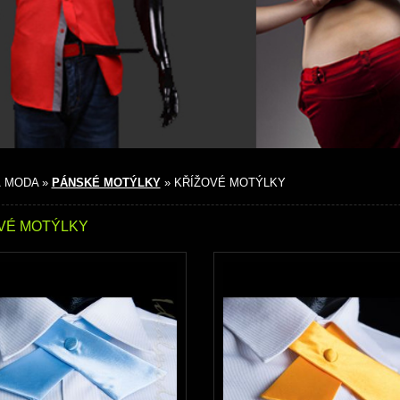
 MODA »
PÁNSKÉ MOTÝLKY
» KŘÍŽOVÉ MOTÝLKY
VÉ MOTÝLKY