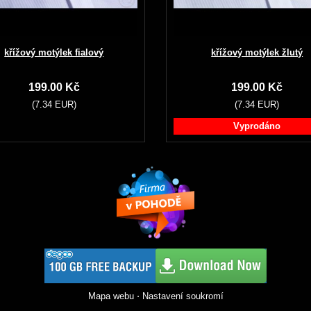
křížový motýlek fialový
křížový motýlek žlutý
199.00 Kč
199.00 Kč
(7.34 EUR)
(7.34 EUR)
Vyprodáno
Mapa webu
⋅
Nastavení soukromí