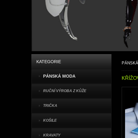
KATEGORIE
PÁNSKÁ
PÁNSKÁ MODA
KŘÍŽO
RUČNÍ VÝROBA Z KŮŽE
TRIČKA
KOŠILE
KRAVATY