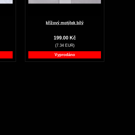
křížový motýlek bílý
199.00 Kč
(7.34 EUR)
Vyprodáno