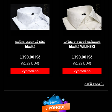
košile klasická bílá
košile klasická krémová
hladká
hladká WILINSKI
1390.00 Kč
1390.00 Kč
(51.29 EUR)
(51.29 EUR)
Vyprodáno
Vyprodáno
další zboží »