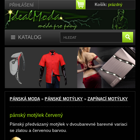
Košík:
prázdný
PŘIHLÁŠENÍ
KATALOG
PÁNSKÁ MODA
»
PÁNSKÉ MOTÝLKY
»
ZAPÍNACÍ MOTÝLKY
pánský motýlek červený
Pánský předvázaný motýlek
v dvoubarevné barevné variaci
se zlatou a červenou barvou.