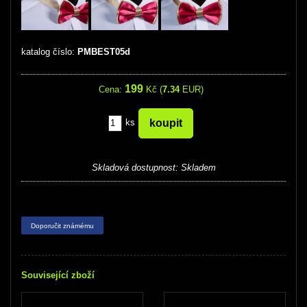
katalog číslo:
PMBEST05d
199
Cena:
Kč (
7.34
EUR)
ks
Skladová dostupnost:
Skladem
Doporučit známému
Související zboží