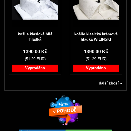
košile klasická bílá
košile klasická krémová
hladká
hladká WILINSKI
1390.00 Kč
1390.00 Kč
(51.29 EUR)
(51.29 EUR)
Vyprodáno
Vyprodáno
další zboží »