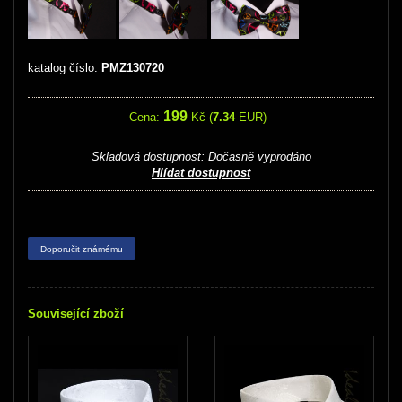
katalog číslo:
PMZ130720
199
Cena:
Kč (
7.34
EUR)
Skladová dostupnost:
Dočasně vyprodáno
Hlídat dostupnost
Doporučit známému
Související zboží