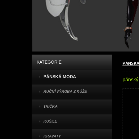
KATEGORIE
PÁNSKÁ
PÁNSKÁ MODA
pánský
RUČNÍ VÝROBA Z KŮŽE
TRIČKA
KOŠILE
KRAVATY