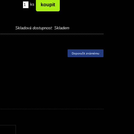
ks
Skladová dostupnost:
Skladem
Doporučit známému