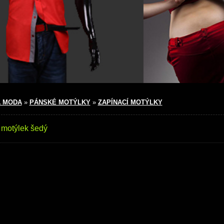
 MODA
»
PÁNSKÉ MOTÝLKY
»
ZAPÍNACÍ MOTÝLKY
 motýlek šedý