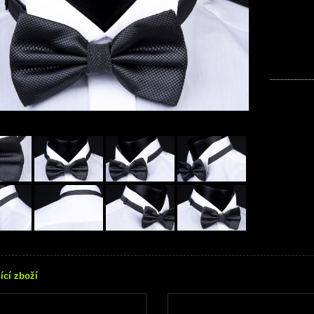
ící zboží