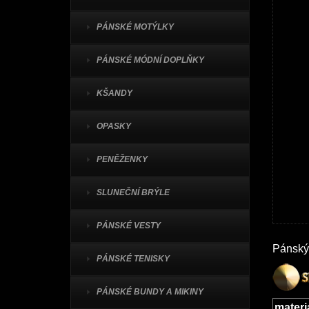
PÁNSKÉ MOTÝLKY
PÁNSKÉ MÓDNÍ DOPLŇKY
KŠANDY
OPASKY
PENĚŽENKY
SLUNEČNÍ BRÝLE
PÁNSKÉ VESTY
Pánský
PÁNSKÉ TENISKY
PÁNSKÉ BUNDY A MIKINY
materi