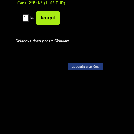
299
Cena:
Kč (
11.03
EUR)
ks
Skladová dostupnost:
Skladem
Doporučit známému