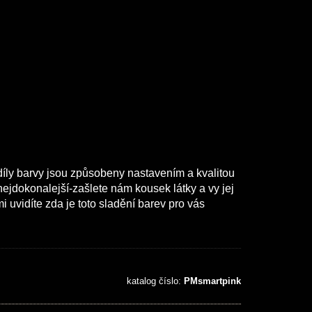
díly barvy jsou způsobeny nastavením a kvalitou
ejdokonalejší-zašlete nám kousek látky a vy jej
uvidíte zda je toto sladění barev pro vás
katalog číslo:
PMsmartpink