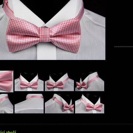
ící zboží