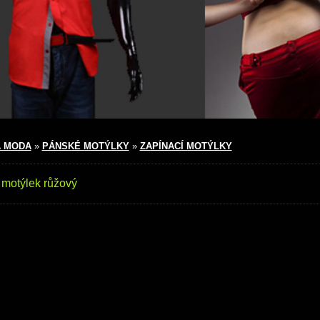
 MODA
»
PÁNSKÉ MOTÝLKY
»
ZAPÍNACÍ MOTÝLKY
 motýlek růžový