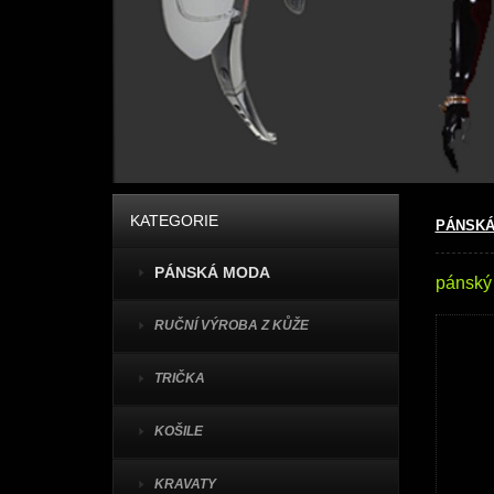
KATEGORIE
PÁNSKÁ
PÁNSKÁ MODA
pánský
RUČNÍ VÝROBA Z KŮŽE
TRIČKA
KOŠILE
KRAVATY