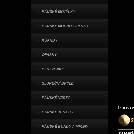
PÁNSKÉ MOTÝLKY
PÁNSKÉ MÓDNÍ DOPLŇKY
KŠANDY
OPASKY
PENĚŽENKY
SLUNEČNÍ BRÝLE
PÁNSKÉ VESTY
Pánský 
PÁNSKÉ TENISKY
PÁNSKÉ BUNDY A MIKINY
materi