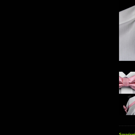
Souvisej