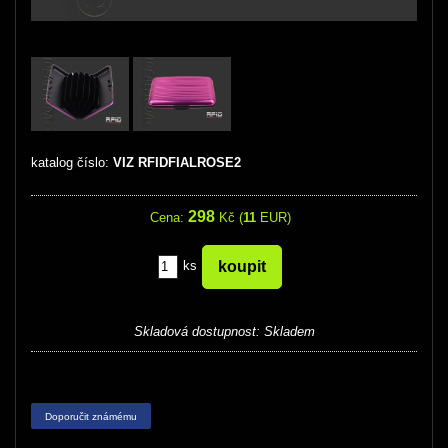
katalog číslo:
VIZ RFIDFIALROSE2
298
Cena:
Kč (
11
EUR)
ks
Skladová dostupnost:
Skladem
Doporučit známému