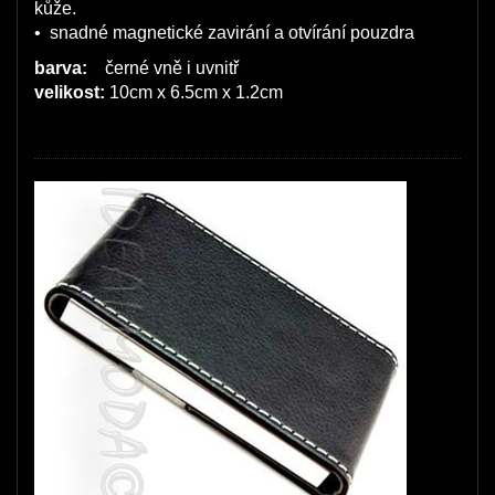
kůže.
• snadné magnetické zavirání a otvírání pouzdra
barva:
černé vně i uvnitř
velikost:
10cm x 6.5cm x 1.2cm