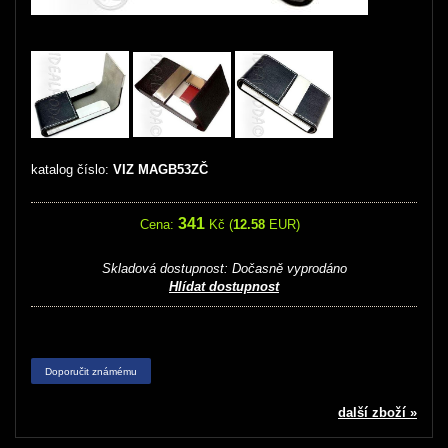
katalog číslo:
VIZ MAGB53ZČ
341
Cena:
Kč (
12.58
EUR)
Skladová dostupnost:
Dočasně vyprodáno
Hlídat dostupnost
Doporučit známému
další zboží »