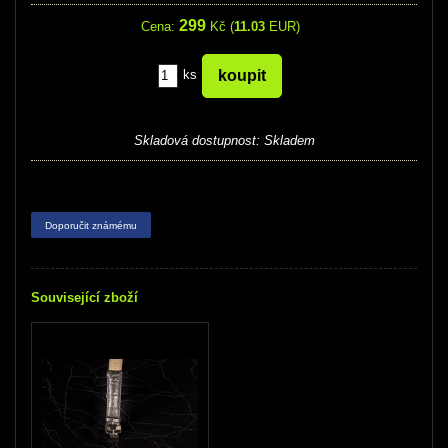
299
Cena:
Kč (
11.03
EUR)
ks
Skladová dostupnost:
Skladem
Doporučit známému
Související zboží