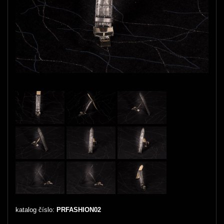
katalog číslo:
PRFASHION02