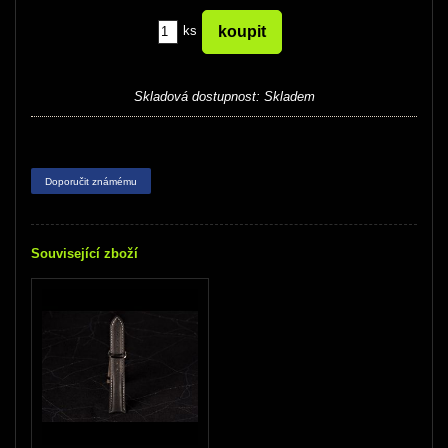
ks
Skladová dostupnost:
Skladem
Doporučit známému
Související zboží