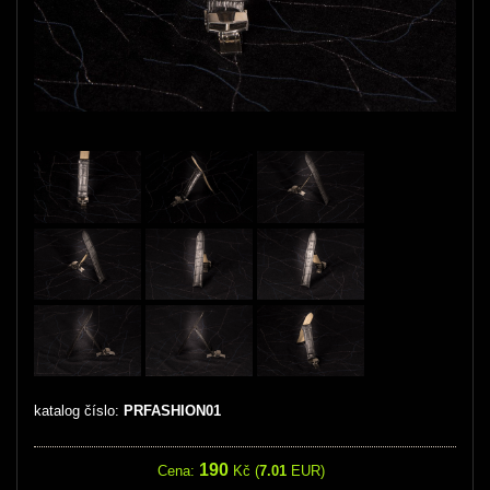
katalog číslo:
PRFASHION01
190
Cena:
Kč (
7.01
EUR)