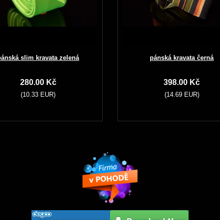
pánská slim kravata zelená
pánská kravata černá
280.00 Kč
398.00 Kč
(10.33 EUR)
(14.69 EUR)