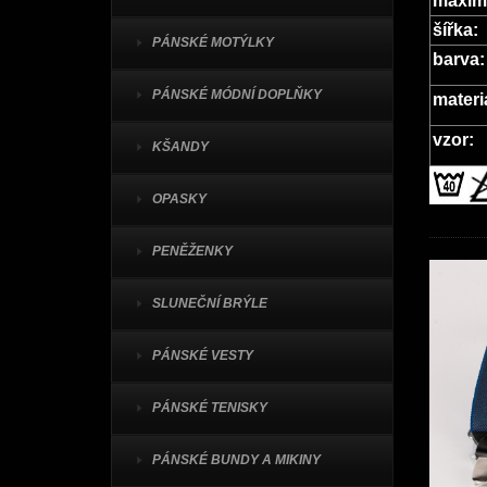
maximá
šířka:
PÁNSKÉ MOTÝLKY
barva:
PÁNSKÉ MÓDNÍ DOPLŇKY
materi
vzor:
KŠANDY
OPASKY
PENĚŽENKY
SLUNEČNÍ BRÝLE
PÁNSKÉ VESTY
PÁNSKÉ TENISKY
PÁNSKÉ BUNDY A MIKINY