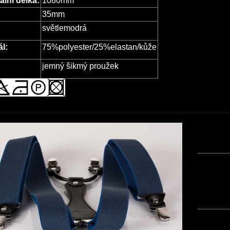
lní délka:
1080mm
35mm
světlemodrá
ál:
75%polyester/25%elastan/kůže
jemný šikmý proužek