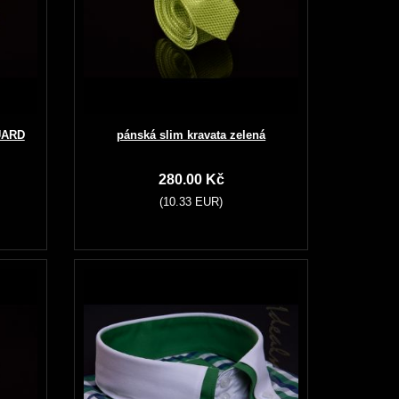
UARD
pánská slim kravata zelená
280.00 Kč
(10.33 EUR)