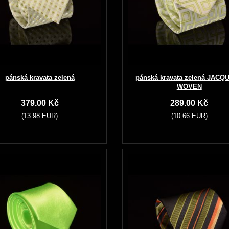
pánská kravata zelená
pánská kravata zelená JACQ
WOVEN
379.00 Kč
289.00 Kč
(13.98 EUR)
(10.66 EUR)