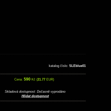
katalog číslo:
SLEblue01
590
Cena:
Kč (
21.77
EUR)
Skladová dostupnost:
Dočasně vyprodáno
Hlídat dostupnost