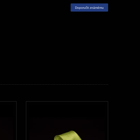
Doporučit známému