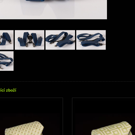
ící zboží