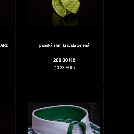
UARD
pánská slim kravata zelená
280.00 Kč
(10.33 EUR)