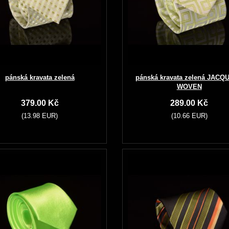
pánská kravata zelená
pánská kravata zelená JACQ
WOVEN
379.00 Kč
289.00 Kč
(13.98 EUR)
(10.66 EUR)