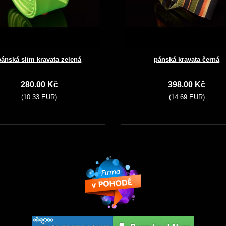
pánská slim kravata zelená
pánská kravata černá
280.00 Kč
398.00 Kč
(10.33 EUR)
(14.69 EUR)