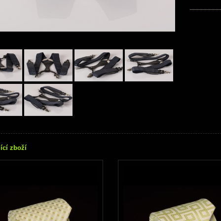
ící zboží