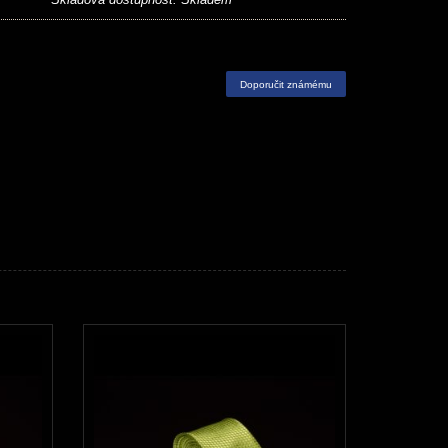
Doporučit známému