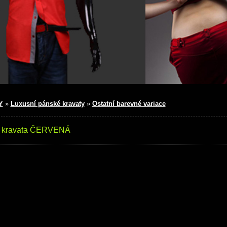
Y
»
Luxusní pánské kravaty
»
Ostatní barevné variace
 kravata ČERVENÁ