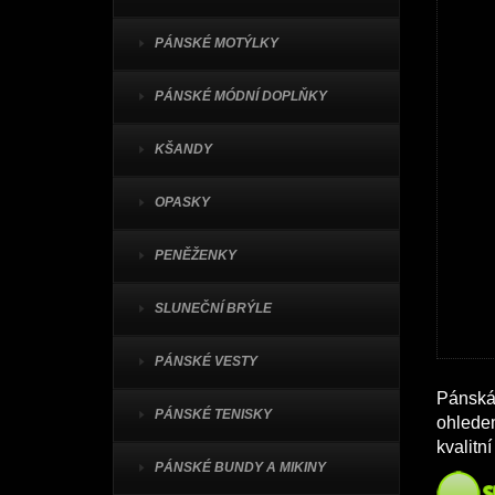
PÁNSKÉ MOTÝLKY
PÁNSKÉ MÓDNÍ DOPLŇKY
KŠANDY
OPASKY
PENĚŽENKY
SLUNEČNÍ BRÝLE
PÁNSKÉ VESTY
Pánská
PÁNSKÉ TENISKY
ohledem
kvalitn
PÁNSKÉ BUNDY A MIKINY