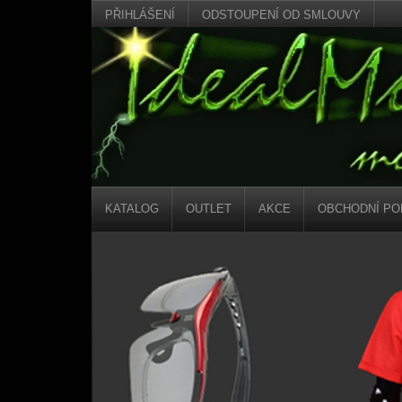
PŘIHLÁŠENÍ
ODSTOUPENÍ OD SMLOUVY
KATALOG
OUTLET
AKCE
OBCHODNÍ PO