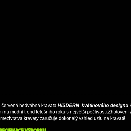
 červená hedvábná kravata
HISDERN květinového designu
.
 na modní trend letošního roku s největší pečlivostí.Zhotovení a
í mezivrstva kravaty zaručuje dokonalý vzhled uzlu na kravatě.