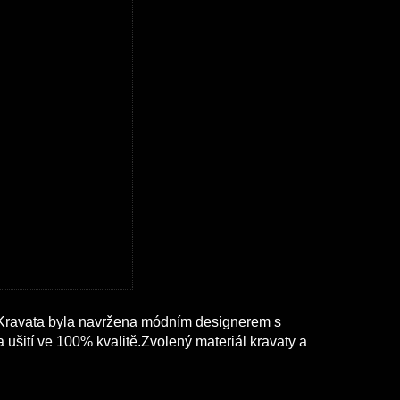
Kravata byla navržena módním designerem s
 ušití ve 100% kvalitě.Zvolený materiál kravaty a