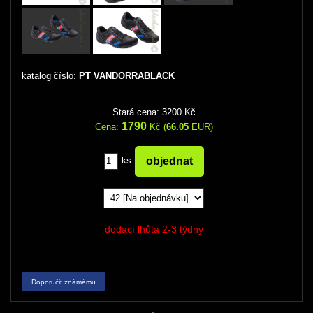
katalog číslo:
PT VANDORRABLACK
Stará cena: 3200 Kč
1790
Cena:
Kč (
66.05
EUR)
ks
dodací lhůta 2-3 týdny
Doporučit známému