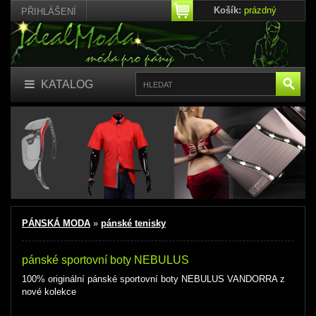
Košík:
prázdný
PŘIHLÁŠENÍ
KATALOG
PÁNSKÁ MODA
»
pánské tenisky
pánské sportovní boty NEBULUS
100% originální pánské sportovní boty NEBULUS VANDORRA z
nové kolekce