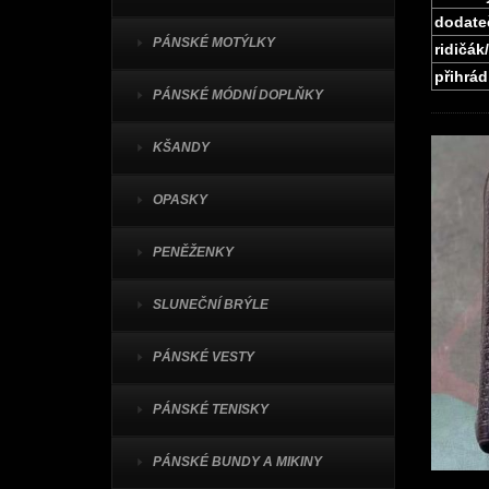
dodate
PÁNSKÉ MOTÝLKY
ridičák
přihrád
PÁNSKÉ MÓDNÍ DOPLŇKY
KŠANDY
OPASKY
PENĚŽENKY
SLUNEČNÍ BRÝLE
PÁNSKÉ VESTY
PÁNSKÉ TENISKY
PÁNSKÉ BUNDY A MIKINY