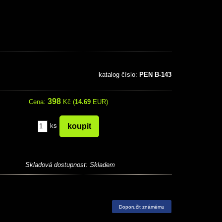
katalog číslo:
PEN B-143
398
Cena:
Kč (
14.69
EUR)
ks
Skladová dostupnost:
Skladem
Doporučit známému