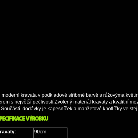
moderní kravata v podkladové stříbrné barvě s růžovýma květ
rem s největší pečlivostí.Zvolený materiál kravaty a kvalitní me
.Součástí dodávky je kapesníček a manžetové knoflíčky ve stej
kravaty:
90cm