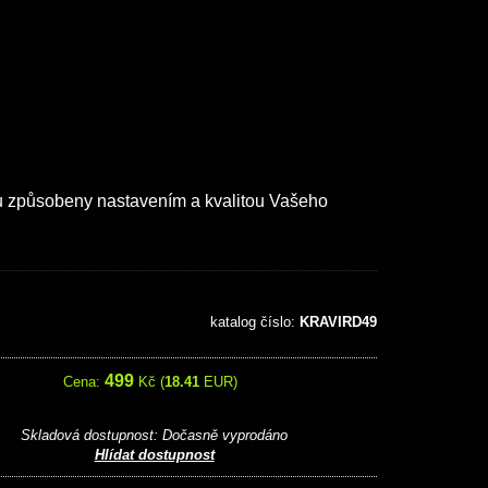
ou způsobeny nastavením a kvalitou Vašeho
katalog číslo:
KRAVIRD49
499
Cena:
Kč (
18.41
EUR)
Skladová dostupnost:
Dočasně vyprodáno
Hlídat dostupnost