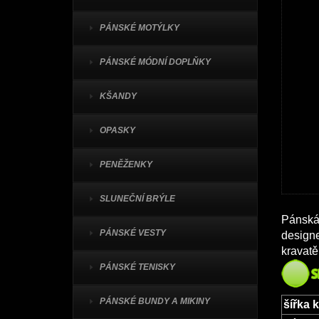
PÁNSKÉ MOTÝLKY
PÁNSKÉ MÓDNÍ DOPLŇKY
KŠANDY
OPASKY
PENĚŽENKY
SLUNEČNÍ BRÝLE
Pánská 
PÁNSKÉ VESTY
designe
kravatě
PÁNSKÉ TENISKY
PÁNSKÉ BUNDY A MIKINY
šířka 