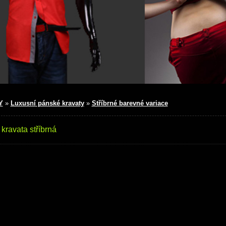
Y
»
Luxusní pánské kravaty
»
Stříbrné barevné variace
kravata stříbrná