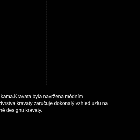
inkama.Kravata byla navržena módním
zivrstva kravaty zaručuje dokonalý vzhled uzlu na
né designu kravaty.