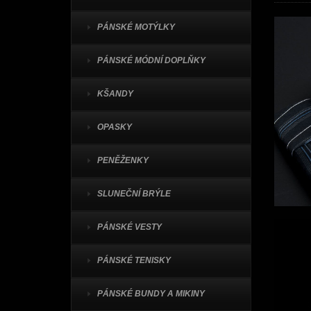
PÁNSKÉ MOTÝLKY
PÁNSKÉ MÓDNÍ DOPLŇKY
KŠANDY
OPASKY
PENĚŽENKY
SLUNEČNÍ BRÝLE
PÁNSKÉ VESTY
PÁNSKÉ TENISKY
PÁNSKÉ BUNDY A MIKINY