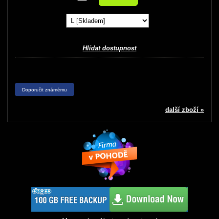
Hlídat dostupnost
Doporučit známému
další zboží »