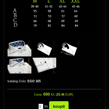
katalog číslo:
EGO 165
690
Cena:
Kč (
25.46
EUR)
ks