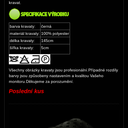
kravat.
barva kravaty:
černá
materiál kravaty:
100% polyester
délka kravaty:
145cm
šířka kravaty:
5cm
Všechny obrázky kravaty jsou profesionální.Případné rozdíly
barvy jsou způsobeny nastavením a kvalitou Vašeho
monitoru.Děkujeme za porozumění.
Poslední kus