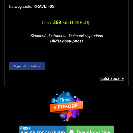
katalog číslo:
KRAVLIF95
299
Cena:
Kč (
11.03
EUR)
Skladová dostupnost:
Dočasně vyprodáno
Hlídat dostupnost
Doporučit známému
další zboží »