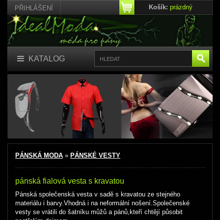
Košík:
prázdný
PŘIHLÁŠENÍ
KATALOG
PÁNSKÁ MODA
»
PÁNSKÉ VESTY
pánská fialová vesta s kravatou
Pánská společenská vesta v sadě s kravatou ze stejného
materiálu i barvy.Vhodná i na neformální nošení.Společenské
vesty se vrátili do šatníku můžů a pánů,kteří chtějí působit