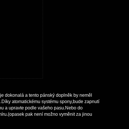
 je dokonalá a tento pánský doplněk by neměl
e.Díky atomatickému systému spony,bude zapnutí
ponu a upravte podle vašeho pasu.Nebo do
íru.(opasek pak není možno vyměnit za jinou