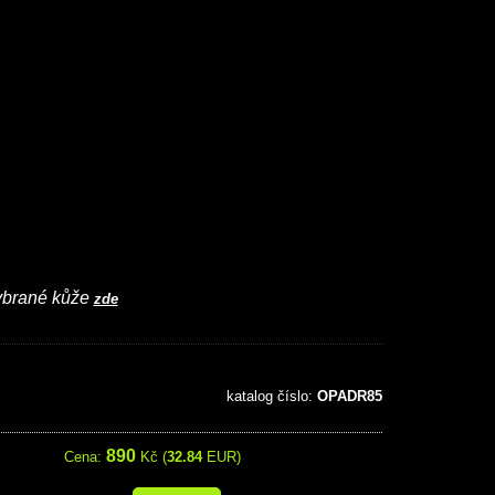
vybrané kůže
zde
katalog číslo:
OPADR85
890
Cena:
Kč (
32.84
EUR)