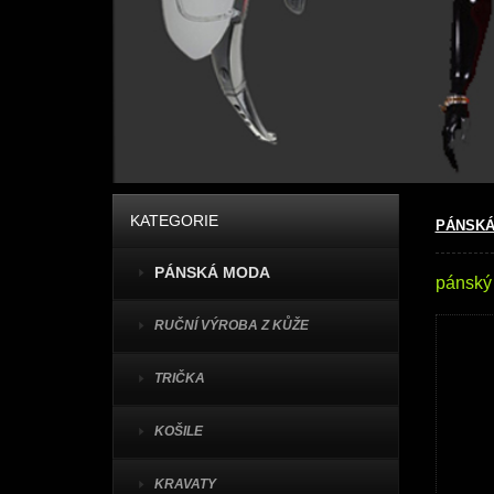
KATEGORIE
PÁNSKÁ
PÁNSKÁ MODA
pánský
RUČNÍ VÝROBA Z KŮŽE
TRIČKA
KOŠILE
KRAVATY