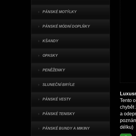
PÁNSKÉ MOTÝLKY
PÁNSKÉ MÓDNÍ DOPLŇKY
KŠANDY
OPASKY
PENĚŽENKY
SLUNEČNÍ BRÝLE
Luxusn
PÁNSKÉ VESTY
Tento o
chybět 
a odepn
PÁNSKÉ TENISKY
poznáme
délku)
PÁNSKÉ BUNDY A MIKINY