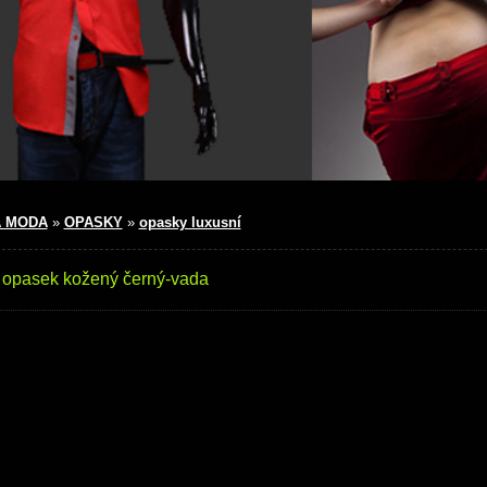
 MODA
»
OPASKY
»
opasky luxusní
 opasek kožený černý-vada