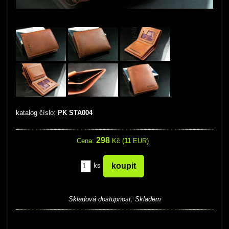
katalog číslo:
PK STA004
298
Cena:
Kč (
11
EUR)
ks
Skladová dostupnost:
Skladem