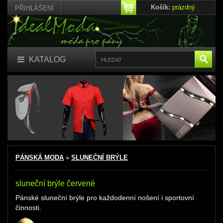
Košík:
prázdný
PŘIHLÁŠENÍ
KATALOG
PÁNSKÁ MODA
»
SLUNEČNÍ BRÝLE
sluneční brýle červené
Pánské sluneční brýle pro každodenní nošení i sportovní
činnosti.