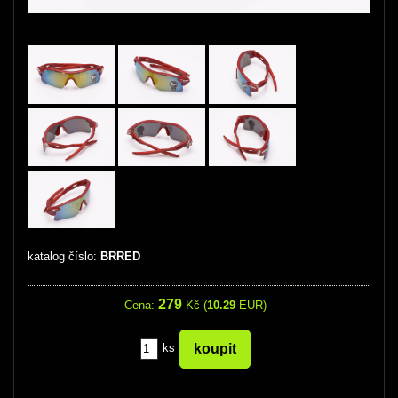
katalog číslo:
BRRED
279
Cena:
Kč (
10.29
EUR)
ks