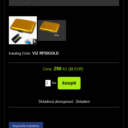
katalog číslo:
VIZ RFIDGOLD
298
Cena:
Kč (
11
EUR)
ks
Skladová dostupnost:
Skladem
Doporučit známému