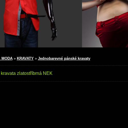
 MODA
»
KRAVATY
»
Jednobarevné pánské kravaty
kravata zlatostříbrná NEK