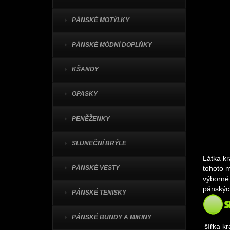
PÁNSKÉ MOTÝLKY
PÁNSKÉ MÓDNÍ DOPLŇKY
KŠANDY
OPASKY
PENĚŽENKY
SLUNEČNÍ BRÝLE
Látka
kr
PÁNSKÉ VESTY
tohoto m
výborné 
pánských
PÁNSKÉ TENISKY
PÁNSKÉ BUNDY A MIKINY
šířka kr