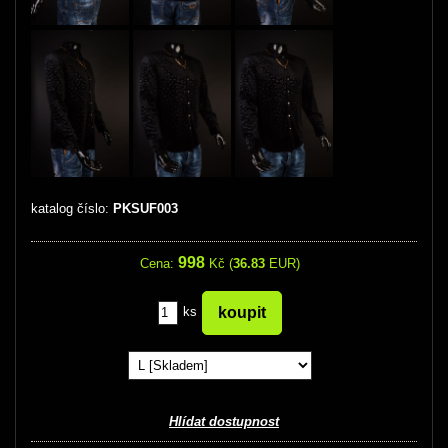
katalog číslo:
PKSUF003
998
Cena:
Kč (
36.83
EUR)
ks
Hlídat dostupnost