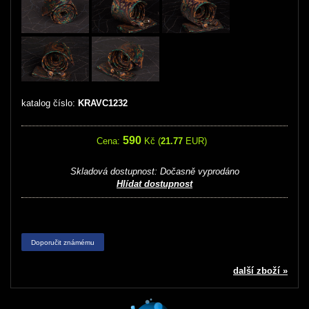
katalog číslo:
KRAVC1232
590
Cena:
Kč (
21.77
EUR)
Skladová dostupnost:
Dočasně vyprodáno
Hlídat dostupnost
Doporučit známému
další zboží »