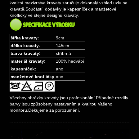
kvalitní mezivrstva kravaty zaručuje dokonalý vzhled uzlu na
kravatě.Součástí dodávky je kapesníček a manžetové
knoflíčky ve stejné designu kravaty.
šířka kravaty:
9cm
délka kravaty:
145cm
barva kravaty:
stříbrná
materiál kravaty:
100% hedvábí
kapesníček:
ano
manžetové knoflíčky
ano
Všechny obrázky kravaty jsou profesionální.Případné rozdíly
barvy jsou způsobeny nastavením a kvalitou Vašeho
monitoru.Děkujeme za porozumění.