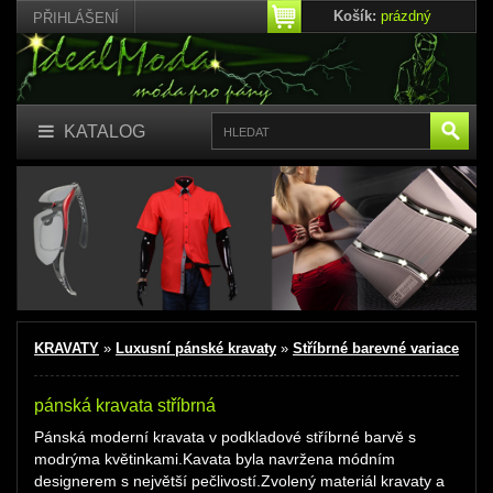
Košík:
prázdný
PŘIHLÁŠENÍ
KATALOG
KRAVATY
»
Luxusní pánské kravaty
»
Stříbrné barevné variace
pánská kravata stříbrná
Pánská moderní kravata v podkladové stříbrné barvě s
modrýma květinkami.Kavata byla navržena módním
designerem s největší pečlivostí.Zvolený materiál kravaty a