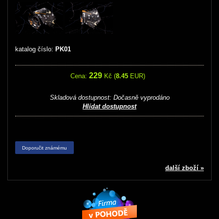
katalog číslo:
PK01
229
Cena:
Kč (
8.45
EUR)
Skladová dostupnost:
Dočasně vyprodáno
Hlídat dostupnost
Doporučit známému
další zboží »