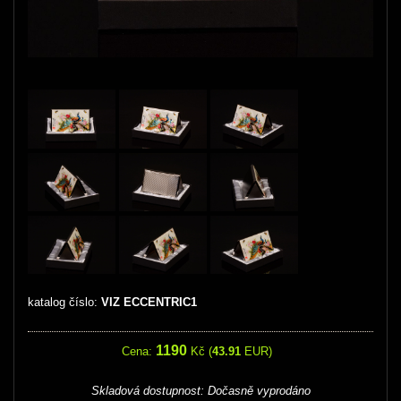
katalog číslo:
VIZ ECCENTRIC1
1190
Cena:
Kč (
43.91
EUR)
Skladová dostupnost:
Dočasně vyprodáno