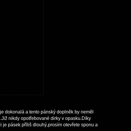
 je dokonalá a tento pánský doplněk by neměl
Již nikdy opotřebované dirky v opasku.Díky
je pásek příliš dlouhý,prosím otevřete sponu a