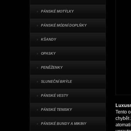
PÁNSKÉ MOTÝLKY
PÁNSKÉ MÓDNÍ DOPLŇKY
KŠANDY
OPASKY
PENĚŽENKY
SLUNEČNÍ BRÝLE
PÁNSKÉ VESTY
Luxusn
PÁNSKÉ TENISKY
Tento o
chybět 
PÁNSKÉ BUNDY A MIKINY
atomati