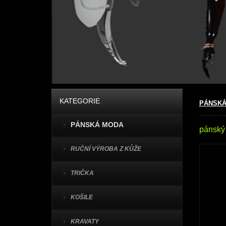
KATEGORIE
PÁNSKÁ
PÁNSKÁ MODA
pánský
RUČNÍ VÝROBA Z KŮŽE
TRIČKA
KOŠILE
KRAVATY