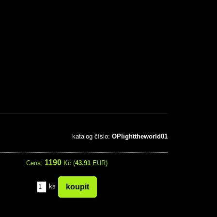
katalog číslo:
OPlighttheworld01
1190
Cena:
Kč (
43.91
EUR)
ks