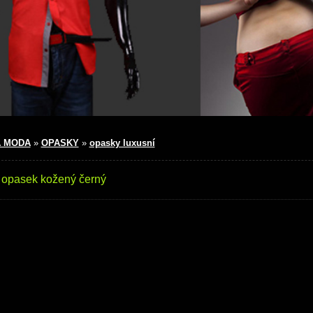
 MODA
»
OPASKY
»
opasky luxusní
 opasek kožený černý