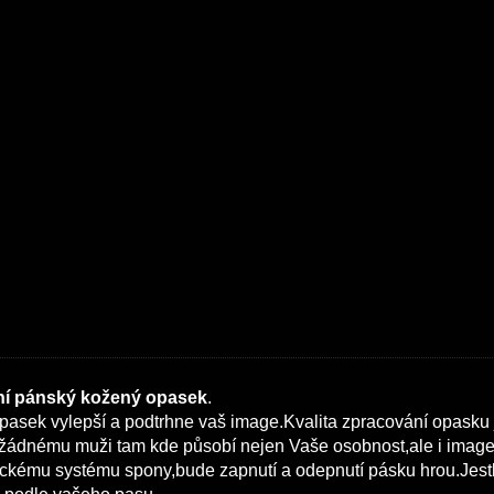
í pánský kožený opasek
.
pasek vylepší a podtrhne vaš image.Kvalita zpracování opasku
žádnému muži tam kde působí nejen Vaše osobnost,ale i image.
ckému systému spony,bude zapnutí a odepnutí pásku hrou.Jestli 