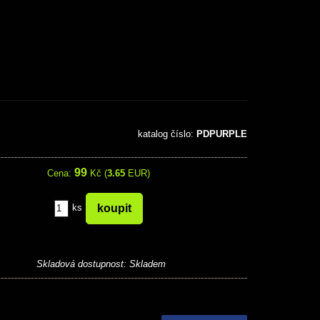
katalog číslo:
PDPURPLE
99
Cena:
Kč (
3.65
EUR)
ks
Skladová dostupnost:
Skladem