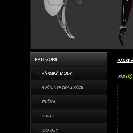
KATEGORIE
PÁNSKÁ
PÁNSKÁ MODA
pánský
RUČNÍ VÝROBA Z KŮŽE
TRIČKA
KOŠILE
KRAVATY