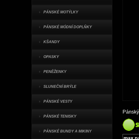
PÁNSKÉ MOTÝLKY
PÁNSKÉ MÓDNÍ DOPLŇKY
KŠANDY
OPASKY
PENĚŽENKY
SLUNEČNÍ BRÝLE
PÁNSKÉ VESTY
Pánský 
PÁNSKÉ TENISKY
PÁNSKÉ BUNDY A MIKINY
max.p