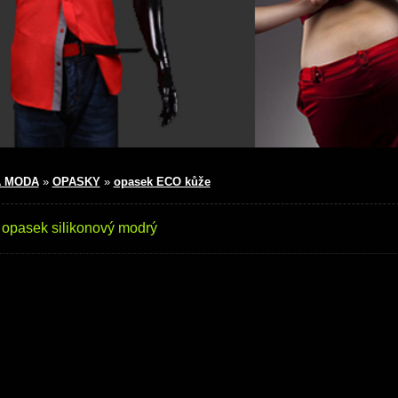
 MODA
»
OPASKY
»
opasek ECO kůže
 opasek silikonový modrý