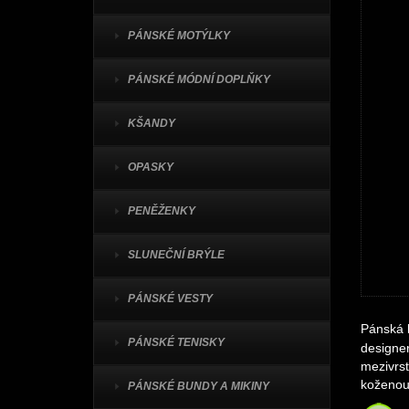
PÁNSKÉ MOTÝLKY
PÁNSKÉ MÓDNÍ DOPLŇKY
KŠANDY
OPASKY
PENĚŽENKY
SLUNEČNÍ BRÝLE
PÁNSKÉ VESTY
Pánská l
PÁNSKÉ TENISKY
designer
mezivrs
koženou
PÁNSKÉ BUNDY A MIKINY