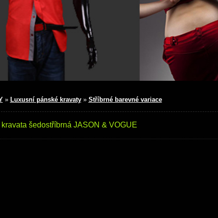
Y
»
Luxusní pánské kravaty
»
Stříbrné barevné variace
 kravata šedostříbrná JASON & VOGUE