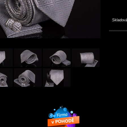
Skladová