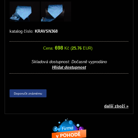
katalog číslo:
KRAVSN368
698
Cena:
Kč (
25.76
EUR)
Skladová dostupnost:
Dočasně vyprodáno
Hlídat dostupnost
Doporučit známému
další zboží »