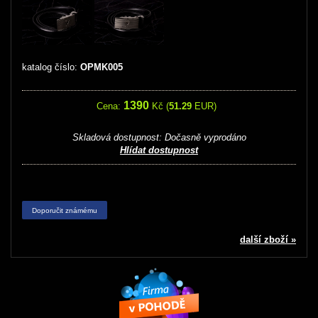
katalog číslo:
OPMK005
1390
Cena:
Kč (
51.29
EUR)
Skladová dostupnost:
Dočasně vyprodáno
Hlídat dostupnost
Doporučit známému
další zboží »