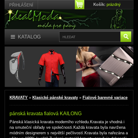
Košík:
prázdný
PŘIHLÁŠENÍ
KATALOG
KRAVATY
»
Klasické pánské kravaty
»
Fialové barevné variace
pánská kravata fialová KAILONG
Pánská klasická kravata
moderního vzhledu.Kravata je vhodná i
na smuteční obřady ve společnosti.Každá kravata byla navržena
módním designerem s největší pečlivostí.Kravata byla nařezána a