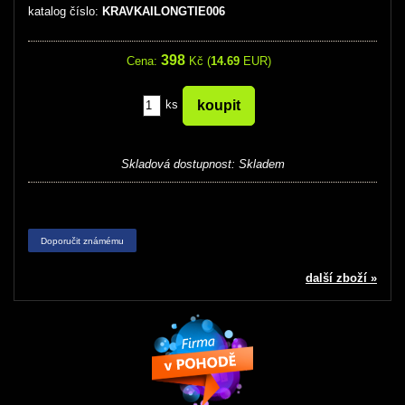
katalog číslo:
KRAVKAILONGTIE006
398
Cena:
Kč (
14.69
EUR)
ks
Skladová dostupnost:
Skladem
Doporučit známému
další zboží »