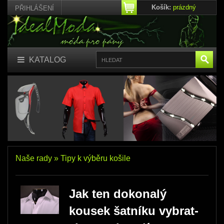
Košík:
prázdný
PŘIHLÁŠENÍ
KATALOG
Naše rady » Tipy k výběru košile
Jak ten dokonalý
kousek šatníku vybrat-