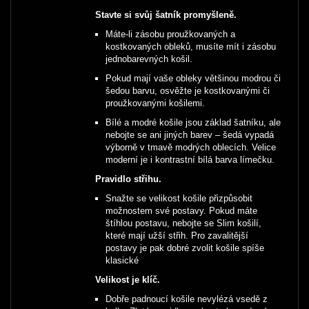
Stavte si svůj šatník promyšleně.
Máte-li zásobu proužkovaných a
kostkovaných obleků, musíte mít i zásobu
jednobarevných košil.
Pokud mají vaše obleky většinou modrou či
šedou barvu, osvěžte je kostkovanými či
proužkovanými košilemi.
Bílé a modré košile jsou základ šatníku, ale
nebojte se ani jiných barev – šedá vypadá
výborně v tmavě modrých oblecích. Velice
moderní je i kontrastní bílá barva límečku.
Pravidlo střihu.
Snažte se velikost košile přizpůsobit
možnostem své postavy. Pokud máte
štíhlou postavu, nebojte se Slim košilí,
které mají užší střih. Pro zavalitější
postavy je pak dobré zvolit košile spíše
klasické
Velikost je klíč.
Dobře padnoucí košile nevylézá vsedě z