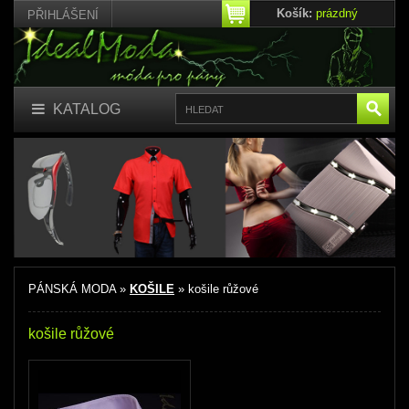
Košík:
prázdný
PŘIHLÁŠENÍ
KATALOG
PÁNSKÁ MODA »
KOŠILE
» košile růžové
košile růžové