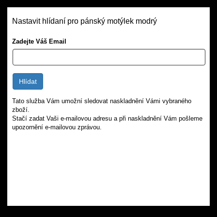
Nastavit hlídaní pro pánský motýlek modrý
Zadejte Váš Email
Tato služba Vám umožní sledovat naskladnění Vámi vybraného
zboží.
Stačí zadat Vaši e-mailovou adresu a při naskladnění Vám pošleme
upozornění e-mailovou zprávou.