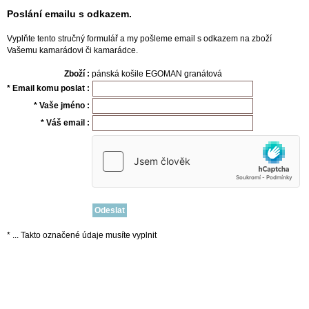
Poslání emailu s odkazem.
Vyplňte tento stručný formulář a my pošleme email s odkazem na zboží
Vašemu kamarádovi či kamarádce.
Zboží :
pánská košile EGOMAN granátová
* Email komu poslat :
* Vaše jméno :
* Váš email :
* ... Takto označené údaje musíte vyplnit