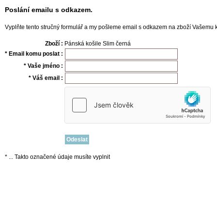
Poslání emailu s odkazem.
Vyplňte tento stručný formulář a my pošleme email s odkazem na zboží Vašemu
Zboží :
Pánská košile Slim černá
* Email komu poslat :
* Vaše jméno :
* Váš email :
* ... Takto označené údaje musíte vyplnit