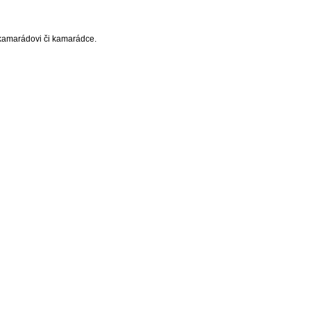
 kamarádovi či kamarádce.