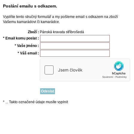
Poslání emailu s odkazem.
Vyplňte tento stručný formulář a my pošleme email s odkazem na zboží
Vašemu kamarádovi či kamarádce.
Zboží :
Pánská kravata stříbrošedá
* Email komu poslat :
* Vaše jméno :
* Váš email :
* ... Takto označené údaje musíte vyplnit